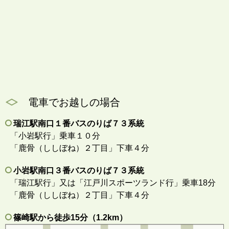
電車でお越しの場合
瑞江駅南口１番バスのりば７３系統
「小岩駅行」乗車１０分
「鹿骨（ししぼね）２丁目」下車４分
小岩駅南口３番バスのりば７３系統
「瑞江駅行」又は「江戸川スポーツランド行」乗車18分
「鹿骨（ししぼね）２丁目」下車４分
篠崎駅から徒歩15分（1.2km）