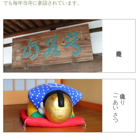
でも毎年当寺に参詣されています。
ごあいさつ
住職より