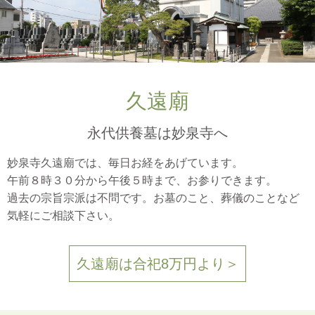
久遠廟
永代供養墓は妙泉寺へ
妙泉寺久遠廟では、毎日お経をあげています。
午前８時３０分から午後５時まで、お参りできます。
過去の宗旨宗派は不問です。お墓のこと、葬儀のことなど
気軽にご相談下さい。
久遠廟は合祀8万円より
＞