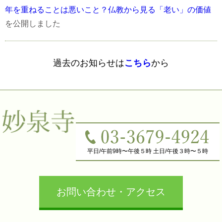
年を重ねることは悪いこと？仏教から見る「老い」の価値
を公開しました
過去のお知らせは
こちら
から
平日/午前9時〜午後５時 土日/午後３時〜５時
お問い合わせ・アクセス