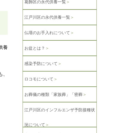
葛飾区の永代供養一覧
＞
江戸川区の永代供養一覧
＞
仏壇のお手入れについて
＞
供養
お盆とは？
＞
感染予防について
＞
も、
ロコモについて
＞
お葬儀の種類「家族葬」「密葬
＞
江戸川区のインフルエンザ予防接種状
況について
＞