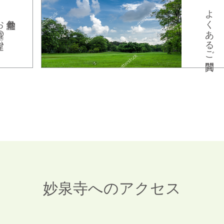
よくあるご質問
の違い
納骨堂と
妙泉寺へのアクセス