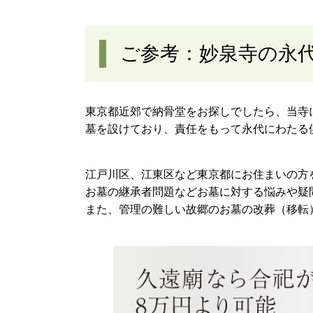
ご参考：妙泉寺の永
東京都近郊で納骨堂をお探しでしたら、当寺
墓を設けており、責任をもって永代にわたる
江戸川区、江東区など東京都にお住まいの方
お墓の継承者問題などお墓に対する悩みや疑
また、管理の難しい故郷のお墓の改葬（移転