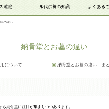
久遠廟
永代供養の知識
よくある
お墓の違い
納骨堂とお墓の違い
費用について
納骨堂とお墓の違い ま
から納骨堂に注目が集まりつつあります。