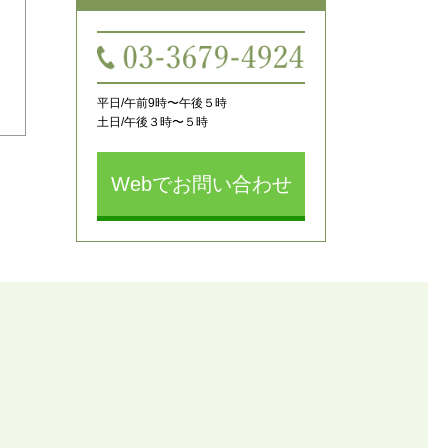
平日/午前9時〜午後５時
土日/午後３時〜５時
Webでお問い合わせ