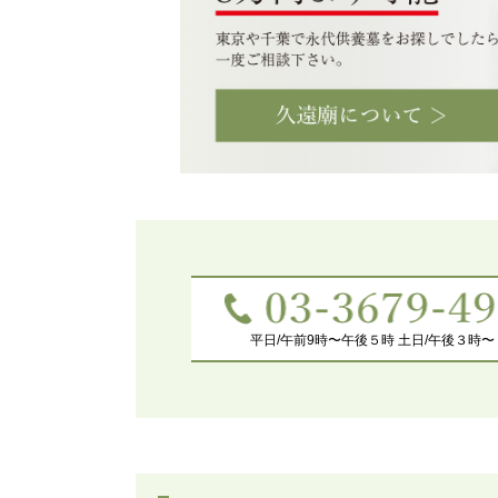
平日/午前9時〜午後５時 土日/午後３時〜