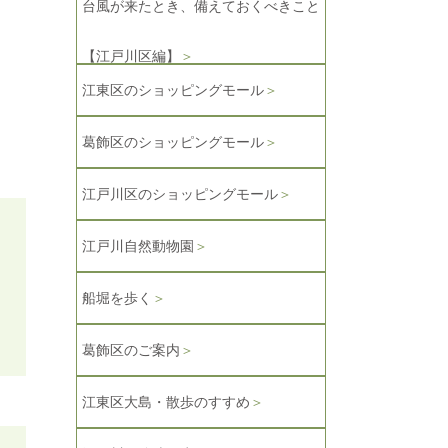
台風が来たとき、備えておくべきこと
【江戸川区編】
＞
江東区のショッピングモール
＞
葛飾区のショッピングモール
＞
江戸川区のショッピングモール
＞
江戸川自然動物園
＞
船堀を歩く
＞
葛飾区のご案内
＞
江東区大島・散歩のすすめ
＞