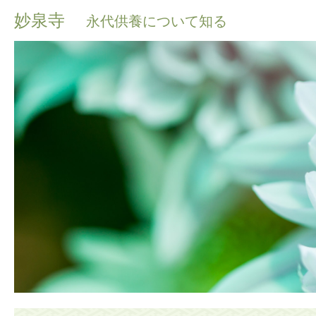
妙泉寺
永代供養について知る