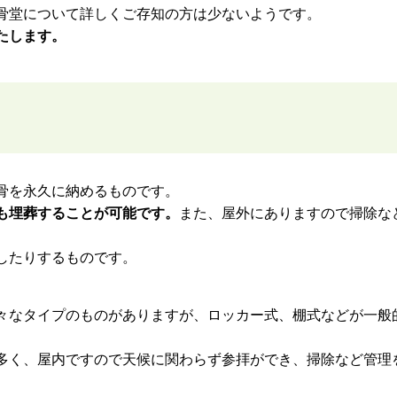
骨堂について詳しくご存知の方は少ないようです。
たします。
骨を永久に納めるものです。
も埋葬することが可能です。
また、屋外にありますので掃除な
したりするものです。
々なタイプのものがありますが、ロッカー式、棚式などが一般
多く、屋内ですので天候に関わらず参拝ができ、掃除など管理