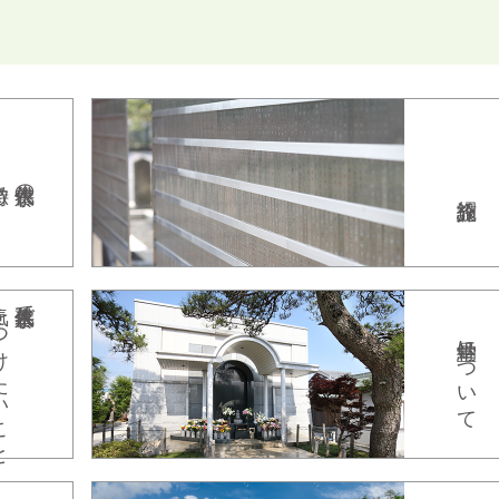
永代供養の
たいこと
永代供養墓で
納骨堂について