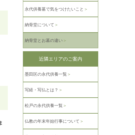
永代供養墓で気をつけたいこと
＞
納骨堂について
＞
納骨堂とお墓の違い
＞
近隣エリアのご案内
墨田区の永代供養一覧
＞
写経・写仏とは？
＞
松戸の永代供養一覧
＞
仏教の年末年始行事について
＞
ま